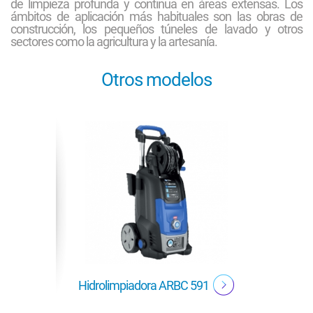
de limpieza profunda y continua en áreas extensas. Los
ámbitos de aplicación más habituales son las obras de
construcción, los pequeños túneles de lavado y otros
sectores como la agricultura y la artesanía.
Otros modelos
60
Hidrolimpiadora ARBC 591
Hidrol